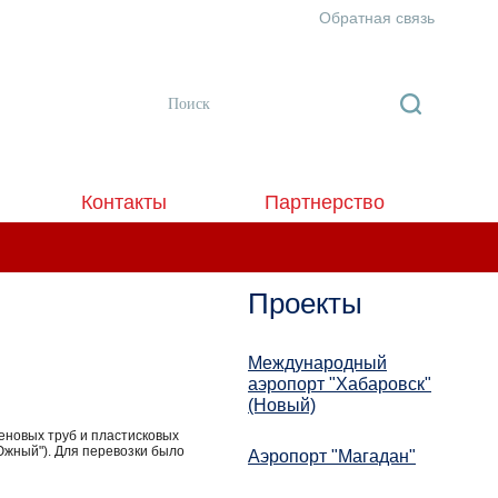
Обратная связь
Контакты
Партнерство
Проекты
Международный
аэропорт "Хабаровск"
(Новый)
еновых труб и плаcтисковых
Южный"). Для перевозки было
Аэропорт "Магадан"