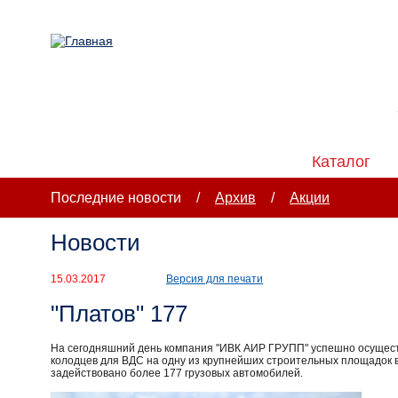
Новости
Каталог
Последние новости
/
Архив
/
Акции
Новости
15.03.2017
Версия для печати
"Платов" 177
На сегодняшний день компания "ИВК АИР ГРУПП" успешно осуществ
колодцев для ВДС на одну из крупнейших строительных площадок в 
задействовано более 177 грузовых автомобилей.