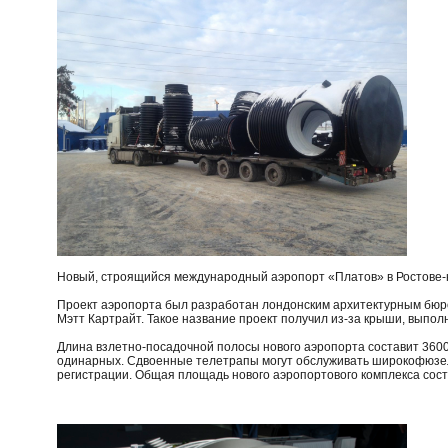
Новый, строящийся международный аэропорт «Платов» в Ростове-н
Проект аэропорта был разработан лондонским архитектурным бюро T
Мэтт Картрайт. Такое название проект получил из-за крыши, выпол
Длина взлетно-посадочной полосы нового аэропорта составит 3600
одинарных. Сдвоенные телетрапы могут обслуживать широкофюзел
регистрации. Общая площадь нового аэропортового комплекса состав