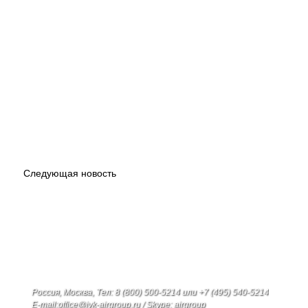
Следующая новость
Россия, Москва, Тел: 8 (800) 500-5214 или +7 (495) 540-5214
E-mail:office@ivk-airgroup.ru / Skype: airgroup