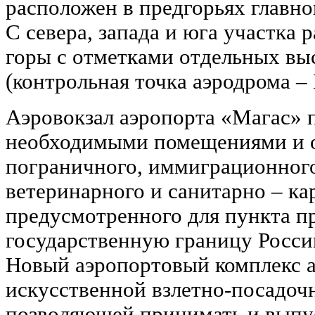
расположен в предгорьях главно
С севера, запада и юга участка
горы с отметками отдельных выс
(контрольная точка аэродрома –
Аэровокзал аэропорта «Магас» 
необходимыми помещениями и 
пограничного, иммиграционного
ветеринарного и санитарно – ка
предусмотренного для пункта п
государственную границу Росси
Новый аэропортовый комплекс а
искусственной взлетно-посадочн
позволяющей принимать и выпу