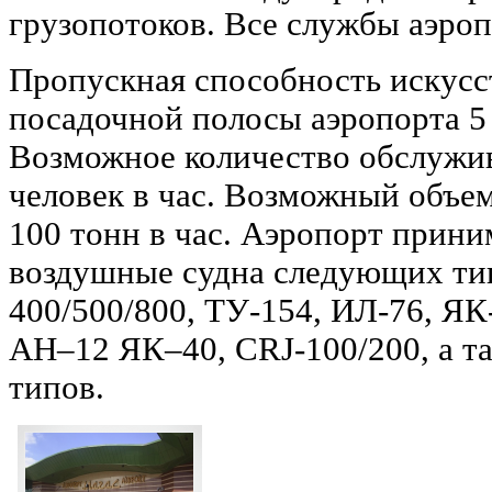
грузопотоков. Все службы аэро
Пропускная способность искусс
посадочной полосы аэропорта 5 
Возможное количество обслужи
человек в час. Возможный объем
100 тонн в час. Аэропорт прини
воздушные судна следующих тип
400/500/800, ТУ-154, ИЛ-76, ЯК
АН–12 ЯК–40, CRJ-100/200, а т
типов.