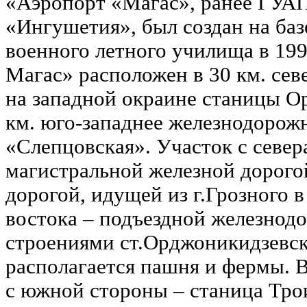
«Аэропорт «Магас», ранее ГУАП
«Ингушетия», был создан на ба
военного летного училища в 19
Магас» расположен в 30 км. сев
на западной окраине станицы О
км. юго-западнее железнодорож
«Слепцовская». Участок с север
магистральной железной дорогой
дорогой, идущей из г.Грозного в 
востока – подъездной железнод
строениями ст.Орджоникидзевск
располагается пашня и фермы. 
с южной стороны – станица Тро