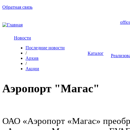
Обратная связь
offic
Новости
Последние новости
/
Каталог
Реализов
Архив
/
Акции
Аэропорт "Магас"
ОАО «Аэропорт «Магас» преоб