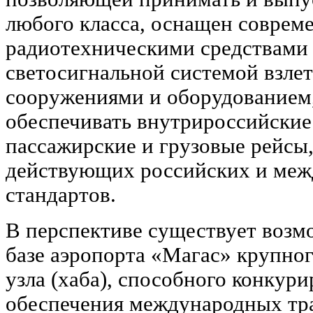
любого класса, оснащен совре
радиотехническими средствами в
светосигнальной системой взлет
сооружениями и оборудованием
обеспечивать внутрироссийски
пассажирские и грузовые рейсы,
действующих российских и меж
стандартов.
В перспективе существует возм
базе аэропорта «Магас» крупно
узла (хаба), способного конкури
обеспечения международных тр