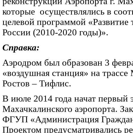
реконструкции Аэропорта г. Ма
которые осуществлялись в соот
целевой программой «Развитие 
России (2010-2020 годы)».
Справка:
Аэродром был образован 3 февра
«воздушная станция» на трассе 
Ростов – Тифлис.
В июле 2014 года начат первый 
Махачкалинского аэропорта. За
ФГУП «Администрация Граждан
Проектом предусматривались ре