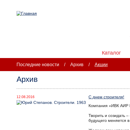
Новости
Каталог
Последние новости
/
Архив
/
Акции
Архив
С днем строителя!
12.08.2016
Компания «ИВК АИР Г
Творить и созидать –
будущего меняется в