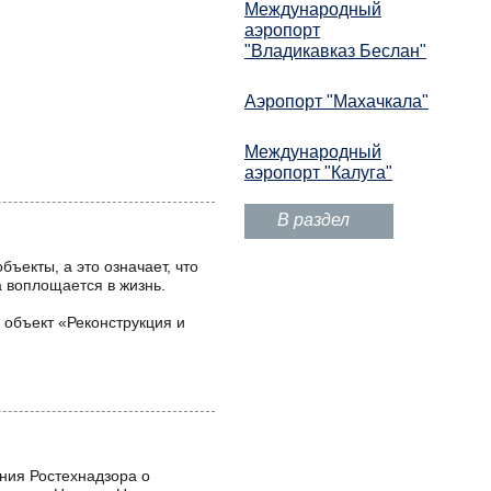
Международный
аэропорт
"Владикавказ Беслан"
Аэропорт "Махачкала"
Международный
аэропорт "Калуга"
В раздел
екты, а это означает, что
 воплощается в жизнь.
 объект «Реконструкция и
ния Ростехнадзора о