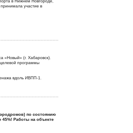
порта в Нижнем Новгороде,
 принимала участие в
а «Новый» (г. Хабаровск).
 целевой программы
енажа вдоль ИВПП-1.
эродромов) по состоянию
е 45%! Работы на объекте