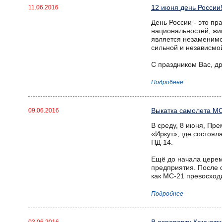
12 июня день России
11.06.2016
День России - это пр
национальностей, жи
является незаменимо
сильной и независмо
С праздником Вас, др
Подробнее
Выкатка самолета МС
09.06.2016
В среду, 8 июня, Пр
«Иркут», где состоя
ПД-14.
Ещё до начала церем
предприятия. После о
как МС-21 превосход
Подробнее