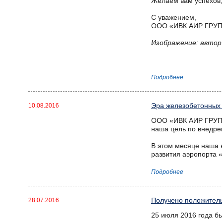
Желаем вам успехов,
С уважением,
ООО «ИВК АИР ГРУ
Изображение: автор
Подробнее
Эра железобетонных 
10.08.2016
ООО «ИВК АИР ГРУПП»
наша цель по внедре
В этом месяце наша 
развития аэропорта 
Подробнее
Получено положител
28.07.2016
25 июля 2016 года б