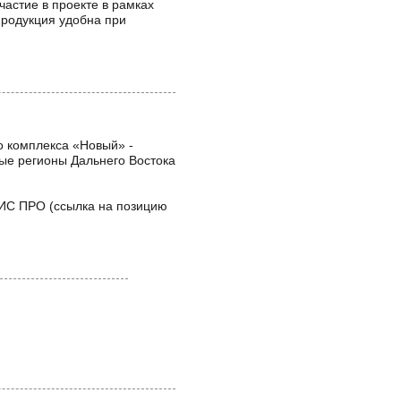
частие в проекте в рамках
продукция удобна при
о комплекса «Новый» -
ые регионы Дальнего Востока
ИС ПРО (ссылка на позицию