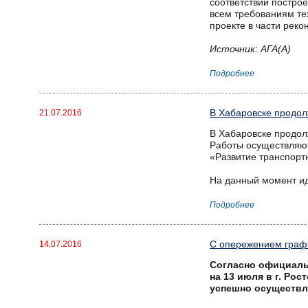
соответствии постро
всем требованиям те
проекте в части рек
Источник: АГА(А)
Подробнее
В Хабаровске продол
21.07.2016
В Хабаровске продол
Работы осуществляю
«Развитие транспортн
На данный момент ид
Подробнее
С опережением граф
14.07.2016
Согласно официаль
на 13 июля в г. Ро
успешно осуществл