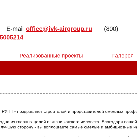
E-mail
office@ivk-airgroup.ru
(800)
5005214
Реализованные проекты
Галерея
РУПП» поздравляет строителей и представителей смежных профе
 одна из главных целей в жизни каждого человека. Благодаря ваше
 лучшую сторону - вы воплощаете самые смелые и амбициозные ид