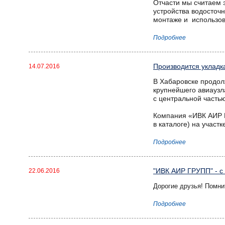
Отчасти мы считаем 
устройства водосточ
монтаже и использов
Подробнее
Производится укладк
14.07.2016
В Хабаровске продол
крупнейшего авиаузл
с центральной часть
Компания «ИВК АИР Г
в каталоге) на участк
Подробнее
"ИВК АИР ГРУПП" - с
22.06.2016
Дорогие друзья! Помни
Подробнее