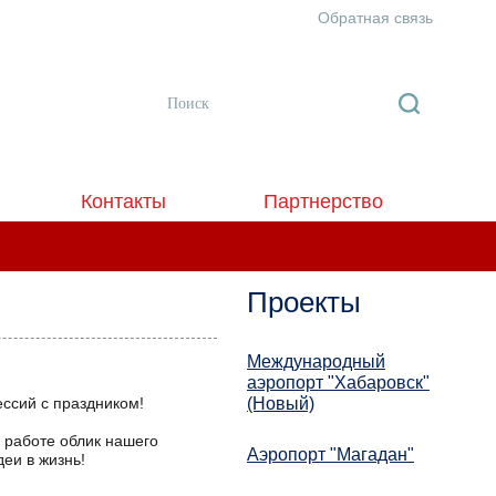
Обратная связь
Контакты
Партнерство
Проекты
Международный
аэропорт "Хабаровск"
ссий с праздником!
(Новый)
й работе облик нашего
Аэропорт "Магадан"
еи в жизнь!